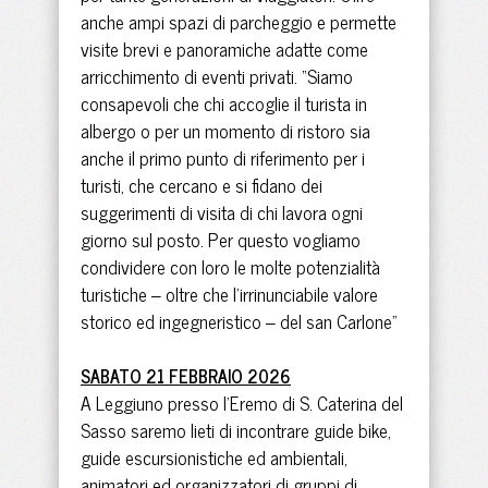
anche ampi spazi di parcheggio e permette
visite brevi e panoramiche adatte come
arricchimento di eventi privati. “Siamo
consapevoli che chi accoglie il turista in
albergo o per un momento di ristoro sia
anche il primo punto di riferimento per i
turisti, che cercano e si fidano dei
suggerimenti di visita di chi lavora ogni
giorno sul posto. Per questo vogliamo
condividere con loro le molte potenzialità
turistiche – oltre che l’irrinunciabile valore
storico ed ingegneristico – del san Carlone”
SABATO 21 FEBBRAIO 2026
A Leggiuno presso l’Eremo di S. Caterina del
Sasso saremo lieti di incontrare guide bike,
guide escursionistiche ed ambientali,
animatori ed organizzatori di gruppi di