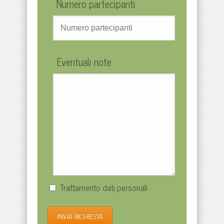
Numero partecipanti
Eventuali note
Trattamento dati personali