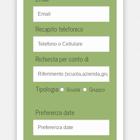
Recapito telefonico
Richiesta per conto di
Tipologia
Scuola
Gruppo
Preferenza date