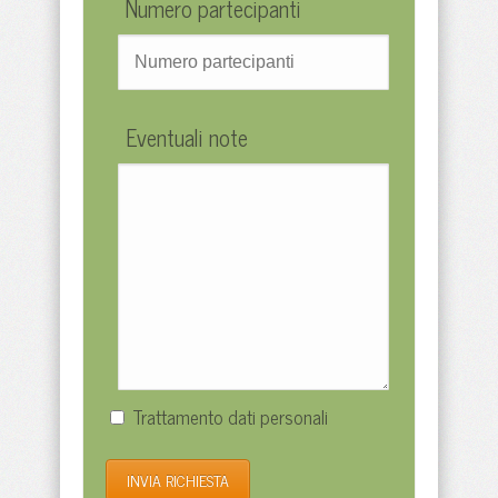
Numero partecipanti
Eventuali note
Trattamento dati personali