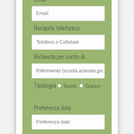
Recapito telefonico
Richiesta per conto di
Tipologia
Scuola
Gruppo
Preferenza date