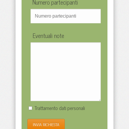
Numero partecipanti
Eventuali note
Trattamento dati personali