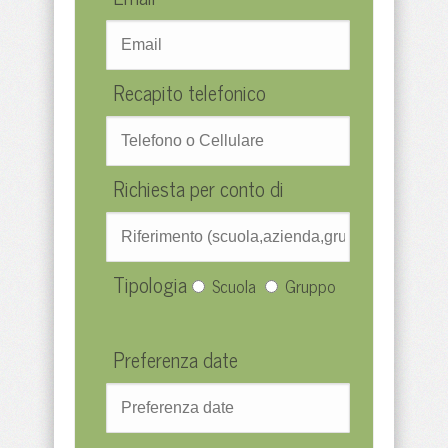
Recapito telefonico
Richiesta per conto di
Tipologia
Scuola
Gruppo
Preferenza date