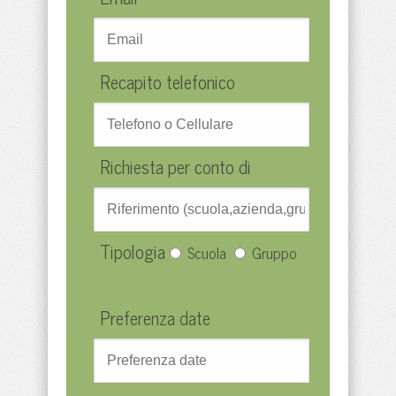
Recapito telefonico
Richiesta per conto di
Tipologia
Scuola
Gruppo
Preferenza date