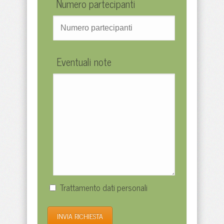
Numero partecipanti
Eventuali note
Trattamento dati personali