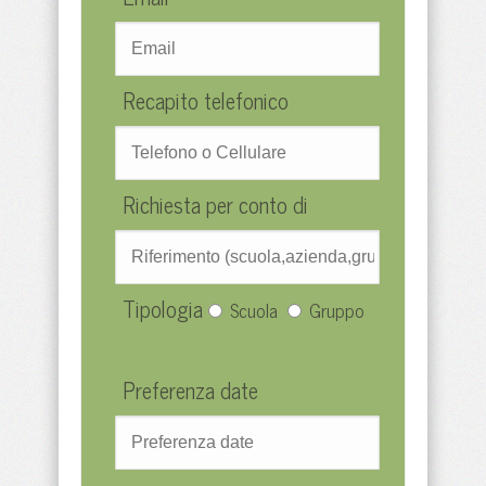
Recapito telefonico
Richiesta per conto di
Tipologia
Scuola
Gruppo
Preferenza date