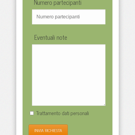
Numero partecipanti
Eventuali note
Trattamento dati personali