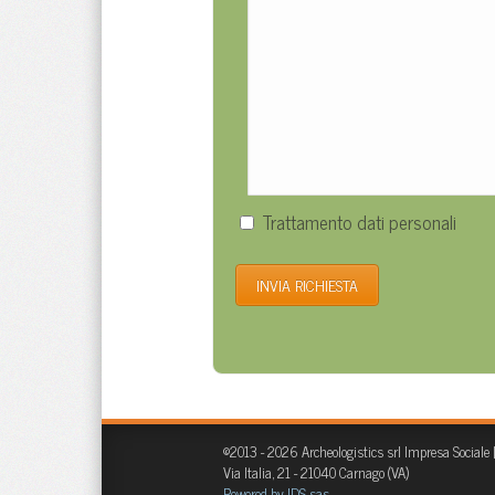
Trattamento dati personali
©2013 - 2026 Archeologistics srl Impresa Sociale 
Via Italia, 21 - 21040 Carnago (VA)
Powered by IDS sas