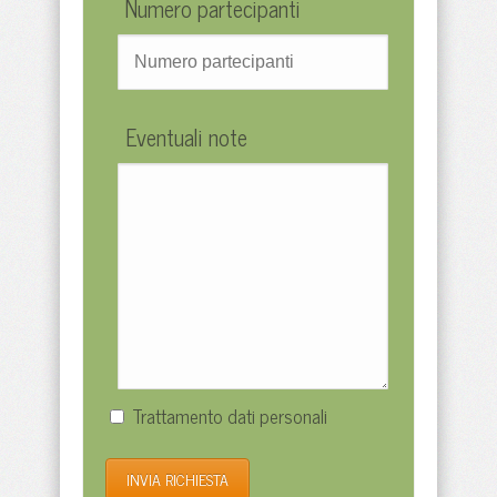
Numero partecipanti
Eventuali note
Trattamento dati personali