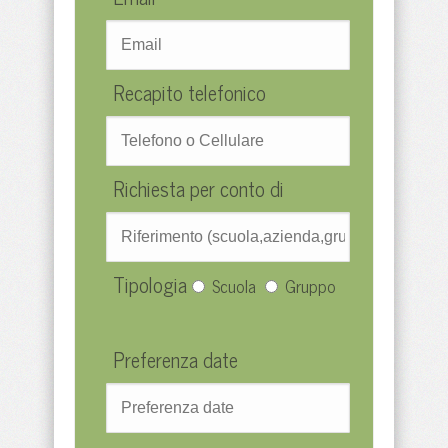
Recapito telefonico
Richiesta per conto di
Tipologia
Scuola
Gruppo
Preferenza date