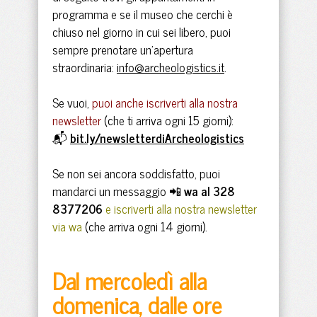
programma e se il museo che cerchi è
chiuso nel giorno in cui sei libero, puoi
sempre prenotare un'apertura
straordinaria:
info@archeologistics.it
.
Se vuoi,
puoi anche iscriverti alla nostra
newslette
r
(che ti arriva ogni 15 giorni):
📬
bit.ly/newsletterdiArcheologistics
Se non sei ancora soddisfatto, puoi
mandarci un messaggio 📲
wa al 328
8377206
e
iscriverti alla nostra newsletter
via wa
(che arriva ogni 14 giorni).
Dal mercoledì alla
domenica, dalle ore