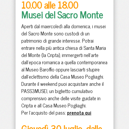
10.00 alle 18.00
Musei del Sacro Monte
Aperti dal maercoledì alla domenica, i musei
del Sacro Monte sono custodi di un
patrimonio di grande interesse. Potrai
entrare nella più antica chiesa di Santa Maria
del Monte (la Cripta), immergerti nell'arte
dall'epoca romanica a quella contemporanea
al Museo Baroffio oppure lasciarti stupire
dall'eclettismo della Casa Museo Pogliaghi.
Durante il weekend puoi acquistare anche il
PASS3MUSEI, un biglietto cumulativo
comprensivo anche delle visite guidate in
Cripta e all Casa Museo Pogliaghi.
Per l'acquisto del pass:
prenota qui
Giovedì 30 luglio, dalle