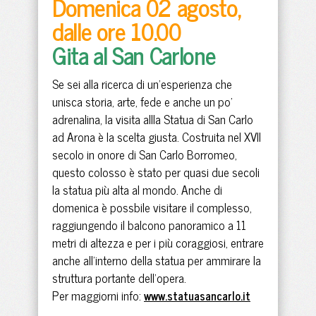
Domenica 02 agosto,
dalle ore 10.00
Gita al San Carlone
Se sei alla ricerca di un'esperienza che
unisca storia, arte, fede e anche un po'
adrenalina, la visita allla Statua di San Carlo
ad Arona è la scelta giusta. Costruita nel XVII
secolo in onore di San Carlo Borromeo,
questo colosso è stato per quasi due secoli
la statua più alta al mondo. Anche di
domenica è possbile visitare il complesso,
raggiungendo il balcono panoramico a 11
metri di altezza e per i più coraggiosi, entrare
anche all'interno della statua per ammirare la
struttura portante dell'opera.
Per maggiorni info:
www.statuasancarlo.it