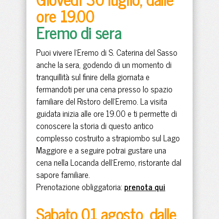
ore 19.00
Eremo di sera
Puoi vivere l'Eremo di S. Caterina del Sasso
anche la sera, godendo di un momento di
tranquillità sul finire della giornata e
fermandoti per una cena presso lo spazio
familiare del Ristoro dell'Eremo. La visita
guidata inizia alle ore 19.00 e ti permette di
conoscere la storia di questo antico
complesso costruito a strapiombo sul Lago
Maggiore e a seguire potrai gustare una
cena nella Locanda dell'Eremo, ristorante dal
sapore familiare.
Prenotazione obliggatoria:
prenota qui
Sabato 01 agosto, dalle