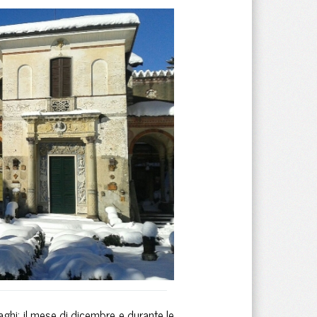
aghi: il mese di dicembre e durante le