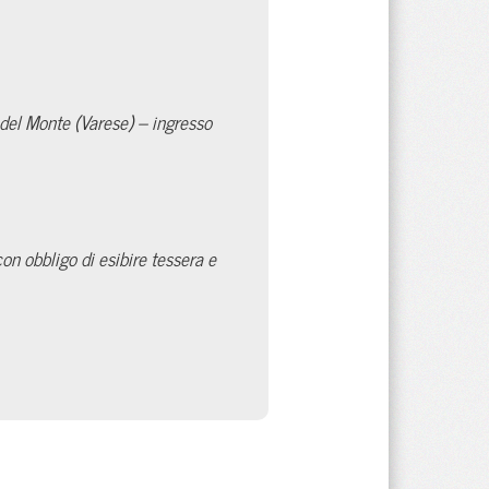
del Monte (Varese) – ingresso
n obbligo di esibire tessera e