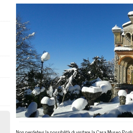
Non perdetevi la possibilità di visitare la Casa Museo Pogli