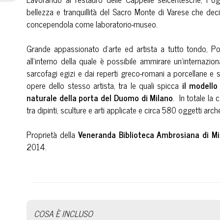
bellezza e tranquillità del Sacro Monte di Varese che deci
concependola come laboratorio-museo.
Grande appassionato d’arte ed artista a tutto tondo, Pogl
all’interno della quale è possibile ammirare un’internazion
sarcofagi egizi e dai reperti greco-romani a porcellane e s
opere dello stesso artista, tra le quali spicca
il modello
naturale della porta del Duomo di Milano
. In totale la
tra dipinti, sculture e arti applicate e circa 580 oggetti arch
Proprietà della
Veneranda Biblioteca Ambrosiana di Mi
2014.
COSA È INCLUSO