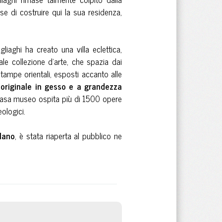
se di costruire qui la sua residenza,
iaghi ha creato una villa eclettica,
ale collezione d’arte, che spazia dai
tampe orientali, esposti accanto alle
 originale in gesso e a grandezza
 casa museo ospita più di 1500 opere
eologici.
lano
, è stata riaperta al pubblico ne