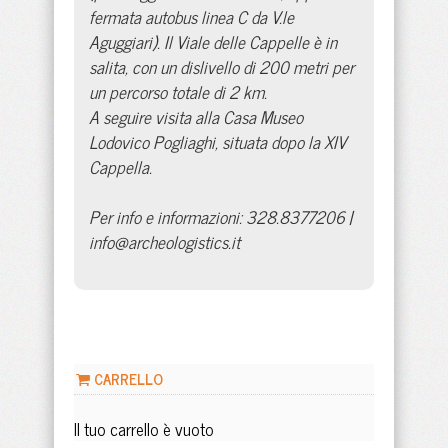
fermata autobus linea C da V.le
Aguggiari). Il Viale delle Cappelle è in
salita, con un dislivello di 200 metri per
un percorso totale di 2 km.
A seguire visita alla Casa Museo
Lodovico Pogliaghi, situata dopo la XIV
Cappella.
Per info e informazioni: 328.8377206 |
info@archeologistics.it
CARRELLO
Il tuo carrello è vuoto