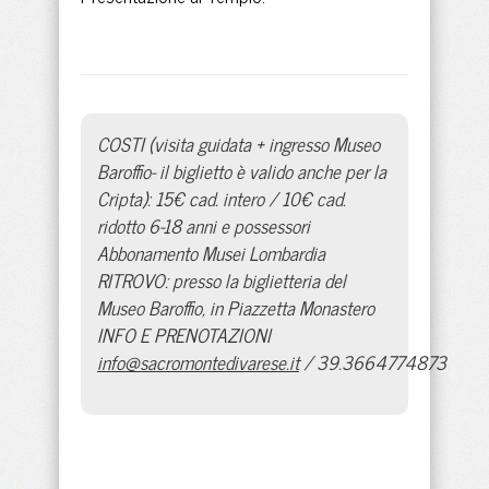
COSTI (visita guidata + ingresso Museo
Baroffio- il biglietto è valido anche per la
Cripta): 15€ cad. intero / 10€ cad.
ridotto 6-18 anni e possessori
Abbonamento Musei Lombardia
RITROVO: presso la biglietteria del
Museo Baroffio, in Piazzetta Monastero
INFO E PRENOTAZIONI
info@sacromontedivarese.it
/ 39.3664774873