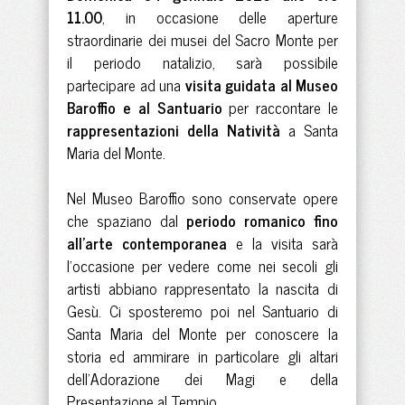
11.00
, in occasione delle aperture
straordinarie dei musei del Sacro Monte per
il periodo natalizio, sarà possibile
partecipare ad una
visita guidata al Museo
Baroffio e al Santuario
per raccontare le
rappresentazioni della Natività
a Santa
Maria del Monte.
Nel Museo Baroffio sono conservate opere
che spaziano dal
periodo romanico fino
all’arte contemporanea
e la visita sarà
l’occasione per vedere come nei secoli gli
artisti abbiano rappresentato la nascita di
Gesù. Ci sposteremo poi nel Santuario di
Santa Maria del Monte per conoscere la
storia ed ammirare in particolare gli altari
dell’Adorazione dei Magi e della
Presentazione al Tempio.