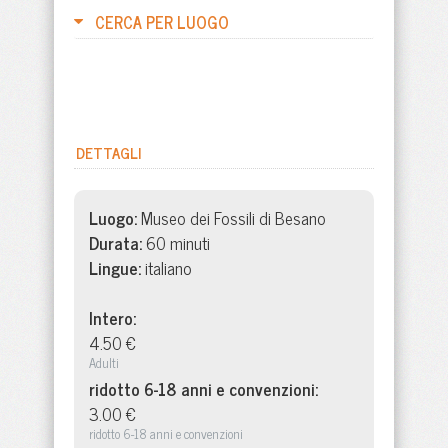
CERCA PER LUOGO
DETTAGLI
Luogo:
Museo dei Fossili di Besano
Durata:
60 minuti
Lingue:
italiano
Intero:
4.50 €
Adulti
ridotto 6-18 anni e convenzioni:
3.00 €
ridotto 6-18 anni e convenzioni