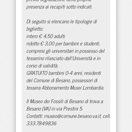
presenza ai recapiti sotto indicati.
Di seguito si elencano le tipologie di
biglietto:
intero € 4,50 adulti
ridotto € 3,00 per bambini e studenti,
compresi gli universitari in possesso del
tesserino rilasciato dall'Università e in
corso di validità.
GRATUITO bambini 0-4 anni, residenti
del Comune di Besano, possessori di
tessera Abbonamento Musei Lombardia.
Il Museo dei Fossili di Besano di trova a
Besano (VA) in via Prestini 5.
Contatti:
museo@comune.besano.va.it
, cell.
333.7849836