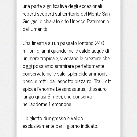
una parte significativa degli eccezionali
reperti scoperti sul territorio del Monte San
Giorgio, dichiarato sito Unesco Patrimonio
dell'Umanità.
Una finestra su un passato lontano 240
milioni di anni quando, nelle calde acque di
un mare tropicale, vivevano le creature che
oggi possiamo ammirare perfettamente
conservate nelle sale: splendide ammoniti,
pesci e rettili dall’aspetto bizzarro. Tra i rettili
spicca l’enorme Besanosaurus, ittiosauro
lungo quasi 6 metri, che conserva
nell’addome 1 embrione.
ll biglietto di ingresso è valido
esclusivamente per il giorno indicato.