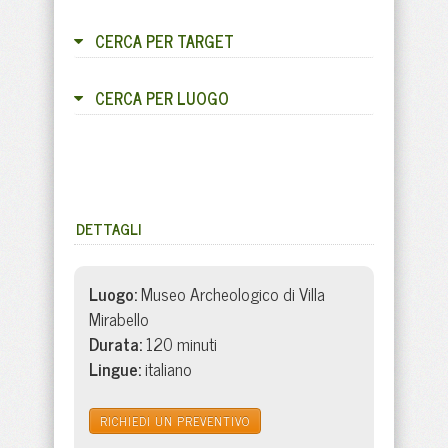
CERCA PER TARGET
CERCA PER LUOGO
DETTAGLI
Luogo:
Museo Archeologico di Villa
Mirabello
Durata:
120 minuti
Lingue:
italiano
RICHIEDI UN PREVENTIVO