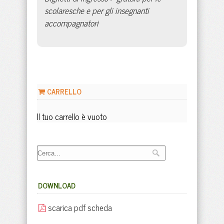
scolaresche e per gli insegnanti
accompagnatori
CARRELLO
Il tuo carrello è vuoto
DOWNLOAD
scarica pdf scheda