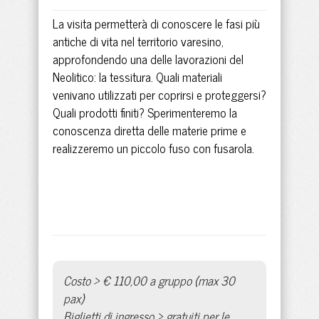
La visita permetterà di conoscere le fasi più
antiche di vita nel territorio varesino,
approfondendo una delle lavorazioni del
Neolitico: la tessitura. Quali materiali
venivano utilizzati per coprirsi e proteggersi?
Quali prodotti finiti? Sperimenteremo la
conoscenza diretta delle materie prime e
realizzeremo un piccolo fuso con fusarola.
Costo > € 110,00 a gruppo (max 30
pax)
Biglietti di ingresso > gratuiti per le