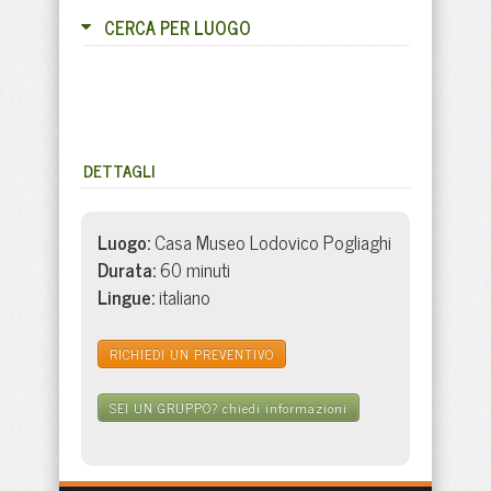
CERCA PER LUOGO
DETTAGLI
Luogo:
Casa Museo Lodovico Pogliaghi
Durata:
60 minuti
Lingue:
italiano
RICHIEDI UN PREVENTIVO
SEI UN GRUPPO?
chiedi informazioni