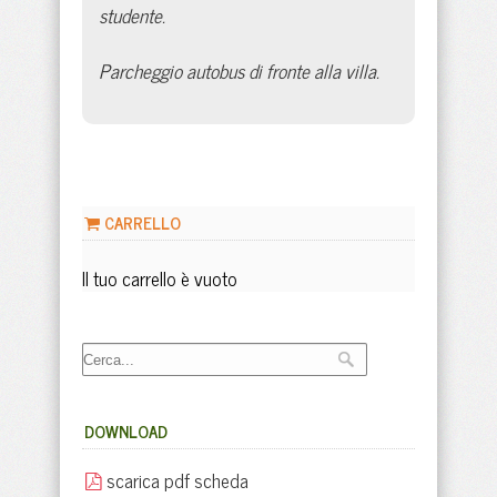
studente.
Parcheggio autobus di fronte alla villa.
CARRELLO
Il tuo carrello è vuoto
DOWNLOAD
scarica pdf scheda