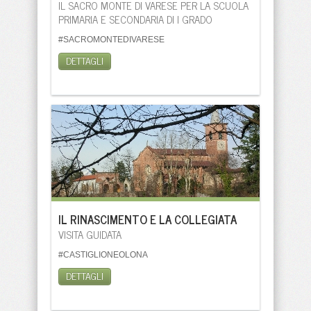
IL SACRO MONTE DI VARESE PER LA SCUOLA
PRIMARIA E SECONDARIA DI I GRADO
#SACROMONTEDIVARESE
DETTAGLI
IL RINASCIMENTO E LA COLLEGIATA
VISITA GUIDATA
#CASTIGLIONEOLONA
DETTAGLI