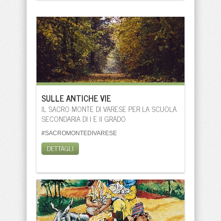
SULLE ANTICHE VIE
IL SACRO MONTE DI VARESE PER LA SCUOLA
SECONDARIA DI I E II GRADO
#SACROMONTEDIVARESE
DETTAGLI