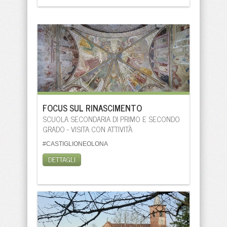
FOCUS SUL RINASCIMENTO
SCUOLA SECONDARIA DI PRIMO E SECONDO
GRADO - VISITA CON ATTIVITÀ
#CASTIGLIONEOLONA
DETTAGLI