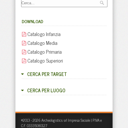
DOWNLOAD
Catalogo Infanzia
Catalogo Media
Catalogo Primaria
Catalogo Superiori
CERCA PER TARGET
CERCA PER LUOGO
©2013 - 2026 Archeologistics srl Impresa Sociale | P.IVA e
C.F. 03335080127