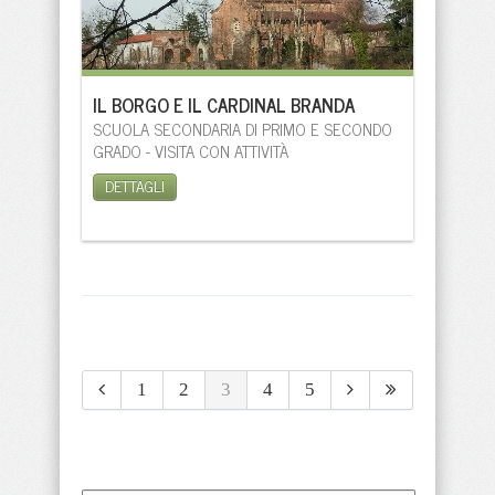
IL BORGO E IL CARDINAL BRANDA
SCUOLA SECONDARIA DI PRIMO E SECONDO
GRADO - VISITA CON ATTIVITÀ
DETTAGLI
1
2
3
4
5