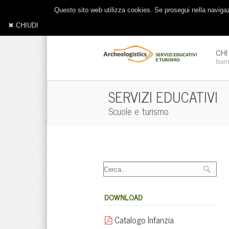
Questo sito web utilizza cookies. Se prosegui nella navigazi
✖ CHIUDI
CHI
tea
SERVIZI EDUCATIVI
Scuole e turismo
DOWNLOAD
Catalogo Infanzia