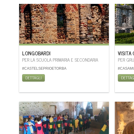
LONGOBARDI
VISITA
PER LA SCUOLA PRIMARIA E SECONDARIA
PER GRU
#CASTELSEPRIOETORBA
#CASAM
DETTAGLI
DETTAG