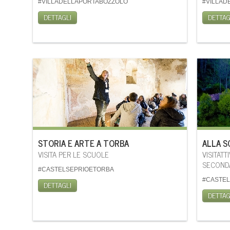
#VILLADELLAPORTABOZZOLO
#VILLAD
DETTAGLI
DETTAG
STORIA E ARTE A TORBA
ALLA 
VISITA PER LE SCUOLE
VISITATT
SECONDAR
#CASTELSEPRIOETORBA
#CASTE
DETTAGLI
DETTAG