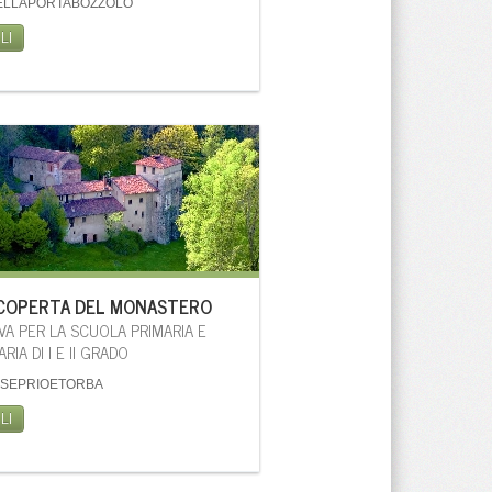
ELLAPORTABOZZOLO
LI
SCOPERTA DEL MONASTERO
IVA PER LA SCUOLA PRIMARIA E
IA DI I E II GRADO
LSEPRIOETORBA
LI