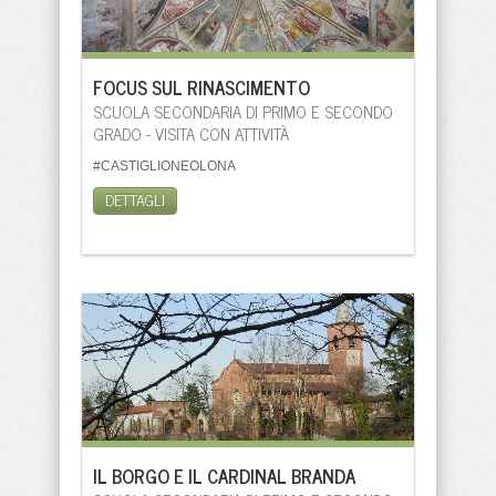
FOCUS SUL RINASCIMENTO
SCUOLA SECONDARIA DI PRIMO E SECONDO
GRADO - VISITA CON ATTIVITÀ
#CASTIGLIONEOLONA
DETTAGLI
IL BORGO E IL CARDINAL BRANDA