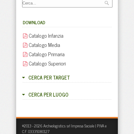
DOWNLOAD
Catalogo Infanzia
Catalogo Media
Catalogo Primaria
Catalogo Superiori
CERCA PER TARGET
CERCA PER LUOGO
©2013 - 2026 Archeologistics srl Impresa Sociale | P.IVA e
C.F. 03335080127